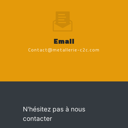
Email
contact@metallerie-c2c.com
N'hésitez pas à nous
contacter