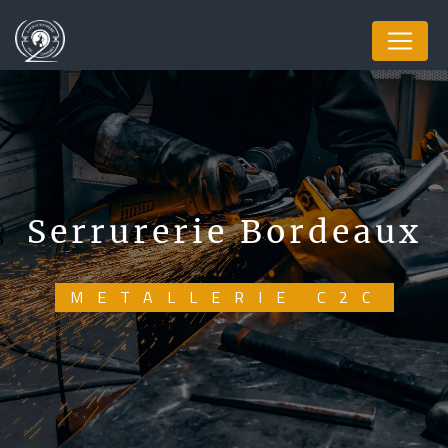
Panneau de gestion des cookies
serrurerie Bordeaux
METALLERIE C2C