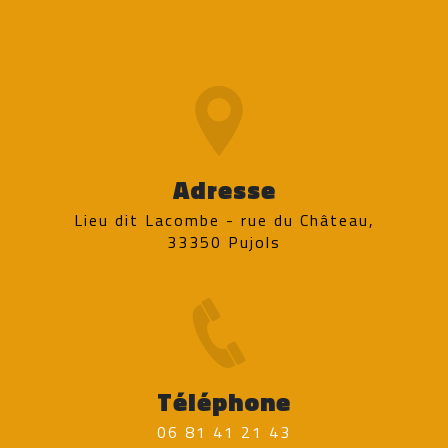
Adresse
Lieu dit Lacombe - rue du Château,
33350 Pujols
Téléphone
06 81 41 21 43