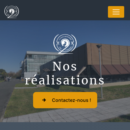
Panneau de gestion des cookies
Nos
réalisations
Contactez-nous !