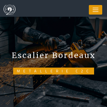
Panneau de gestion des cookies
escalier Bordeaux
METALLERIE C2C