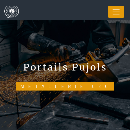
Panneau de gestion des cookies
portails Pujols
METALLERIE C2C